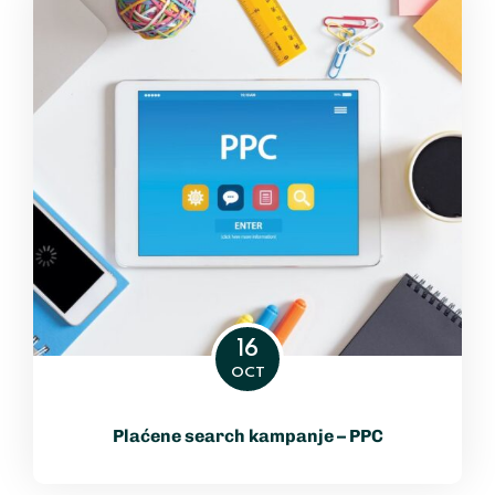
16
OCT
Plaćene search kampanje – PPC