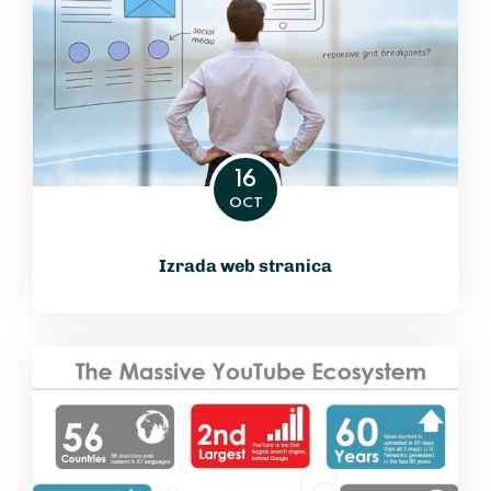
16
OCT
Izrada web stranica