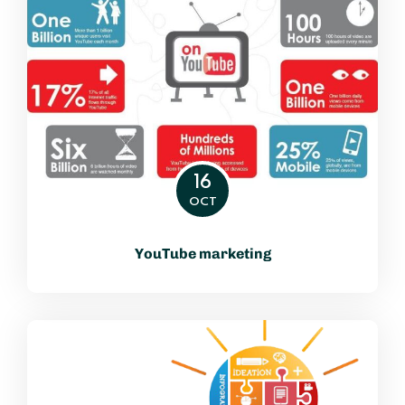
16
OCT
YouTube marketing