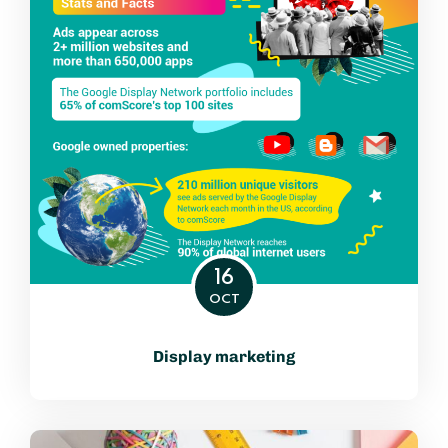
16
OCT
Display marketing