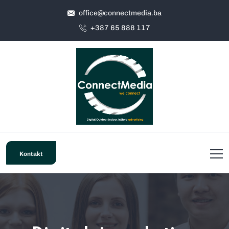
office@connectmedia.ba
+387 65 888 117
Kontakt