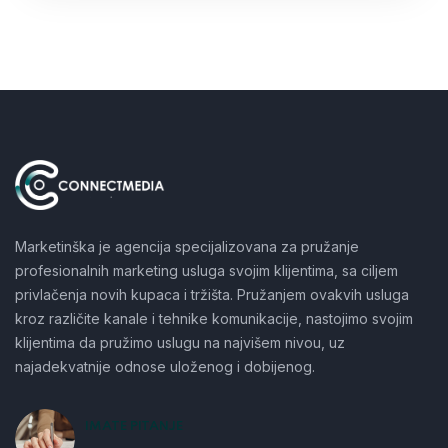
Marketinška je agencija specijalizovana za pružanje
profesionalnih marketing usluga svojim klijentima, sa ciljem
privlačenja novih kupaca i tržišta. Pružanjem ovakvih usluga
kroz različite kanale i tehnike komunikacije, nastojimo svojim
klijentima da pružimo uslugu na najvišem nivou, uz
najadekvatnije odnose uloženog i dobijenog.
IMATE PITANJE